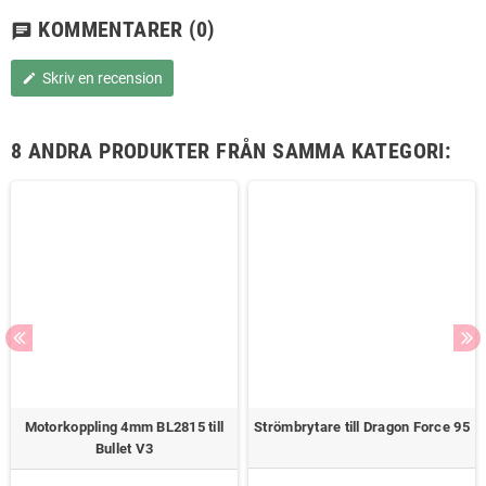
KOMMENTARER
(0)
chat
Skriv en recension
edit
8 ANDRA PRODUKTER FRÅN SAMMA KATEGORI:
Motorkoppling 4mm BL2815 till
Strömbrytare till Dragon Force 95
Bullet V3