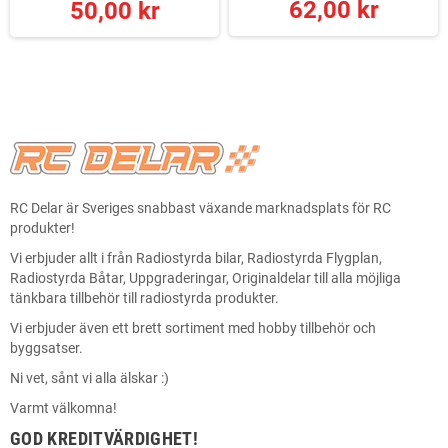
62,00 kr
50,00 kr
RC Delar är Sveriges snabbast växande marknadsplats för RC
produkter!
Vi erbjuder allt i från Radiostyrda bilar, Radiostyrda Flygplan,
Radiostyrda Båtar, Uppgraderingar, Originaldelar till alla möjliga
tänkbara tillbehör till radiostyrda produkter.
Vi erbjuder även ett brett sortiment med hobby tillbehör och
byggsatser.
Ni vet, sånt vi alla älskar :)
Varmt välkomna!
GOD KREDITVÄRDIGHET!