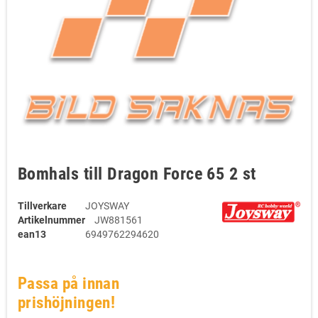
Bomhals till Dragon Force 65 2 st
Tillverkare
JOYSWAY
Artikelnummer
JW881561
ean13
6949762294620
Passa på innan
prishöjningen!