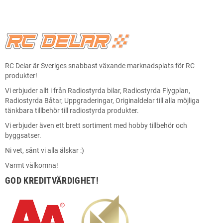
RC Delar är Sveriges snabbast växande marknadsplats för RC
produkter!
Vi erbjuder allt i från Radiostyrda bilar, Radiostyrda Flygplan,
Radiostyrda Båtar, Uppgraderingar, Originaldelar till alla möjliga
tänkbara tillbehör till radiostyrda produkter.
Vi erbjuder även ett brett sortiment med hobby tillbehör och
byggsatser.
Ni vet, sånt vi alla älskar :)
Varmt välkomna!
GOD KREDITVÄRDIGHET!