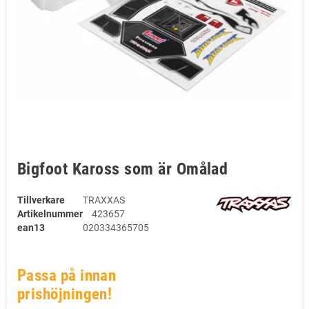
Bigfoot Kaross som är Omålad
Tillverkare
TRAXXAS
Artikelnummer
423657
ean13
020334365705
Passa på innan
prishöjningen!