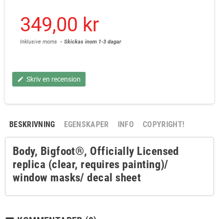
349,00 kr
Inklusive moms
Skickas inom 1-3 dagar
Skriv en recension
edit
BESKRIVNING
EGENSKAPER
INFO
COPYRIGHT!
Body, Bigfoot®, Officially Licensed
replica (clear, requires painting)/
window masks/ decal sheet