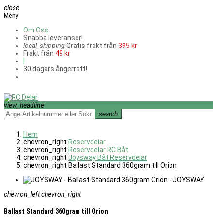
close
Meny
Om Oss
Snabba leveranser!
local_shipping
Gratis frakt från
395 kr
Frakt från
49 kr
|
30 dagars ångerrätt!
view_headline
search
Hem
chevron_right
Reservdelar
chevron_right
Reservdelar RC Båt
chevron_right
Joysway Båt Reservdelar
chevron_right
Ballast Standard 360gram till Orion
chevron_left
chevron_right
Ballast Standard 360gram till Orion