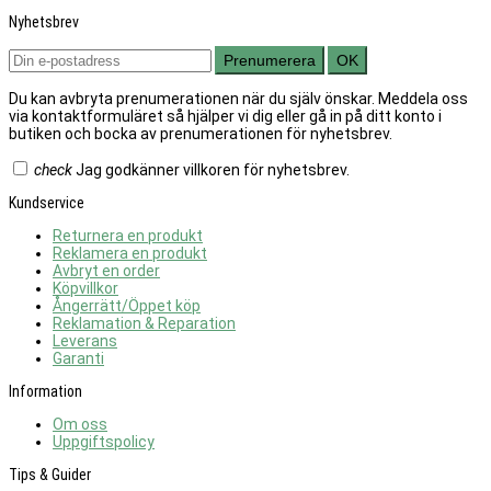
Nyhetsbrev
Prenumerera
OK
Du kan avbryta prenumerationen när du själv önskar. Meddela oss
via kontaktformuläret så hjälper vi dig eller gå in på ditt konto i
butiken och bocka av prenumerationen för nyhetsbrev.
check
Jag godkänner villkoren för nyhetsbrev.
Kundservice
Returnera en produkt
Reklamera en produkt
Avbryt en order
Köpvillkor
Ångerrätt/Öppet köp
Reklamation & Reparation
Leverans
Garanti
Information
Om oss
Uppgiftspolicy
Tips & Guider