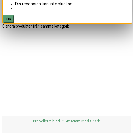
Din recension kan inte skickas
OK
8 andra produkter från samma kategori:
Propeller 2-blad P1 4x32mm Mad Shark