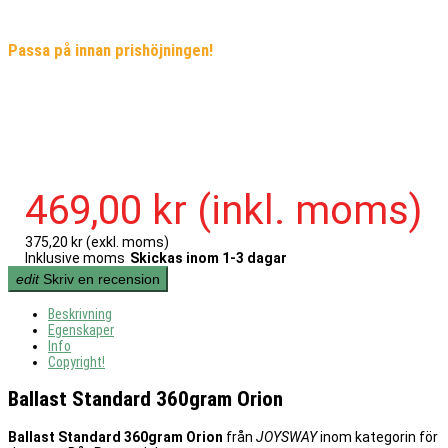
Passa på innan prishöjningen!
469,00 kr
(inkl. moms)
375,20 kr
(exkl. moms)
Inklusive moms
Skickas inom 1-3 dagar
edit
Skriv en recension
Beskrivning
Egenskaper
Info
Copyright!
Ballast Standard 360gram Orion
Ballast Standard 360gram Orion
från
JOYSWAY
inom kategorin för