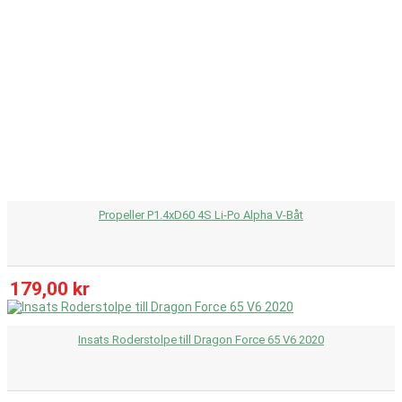
Propeller P1.4xD60 4S Li-Po Alpha V-Båt
179,00 kr
Insats Roderstolpe till Dragon Force 65 V6 2020