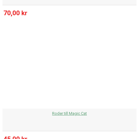
70,00 kr
Roder till Magic Cat
45,00 kr