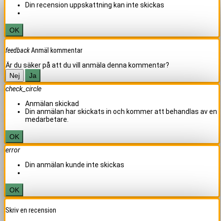
Din recension uppskattning kan inte skickas
OK
feedback
Anmäl kommentar
Är du säker på att du vill anmäla denna kommentar?
Nej
Ja
check_circle
Anmälan skickad
Din anmälan har skickats in och kommer att behandlas av en
medarbetare.
OK
error
Din anmälan kunde inte skickas
OK
Skriv en recension