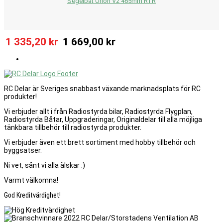
Segelbåt Orion V2 465mm RTR
1 335,20 kr
1 669,00 kr
RC Delar är Sveriges snabbast växande marknadsplats för RC
produkter!
Vi erbjuder allt i från Radiostyrda bilar, Radiostyrda Flygplan,
Radiostyrda Båtar, Uppgraderingar, Originaldelar till alla möjliga
tänkbara tillbehör till radiostyrda produkter.
Vi erbjuder även ett brett sortiment med hobby tillbehör och
byggsatser.
Ni vet, sånt vi alla älskar :)
Varmt välkomna!
God Kreditvärdighet!