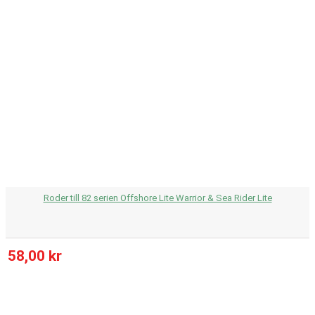
Roder till 82 serien Offshore Lite Warrior & Sea Rider Lite
58,00 kr