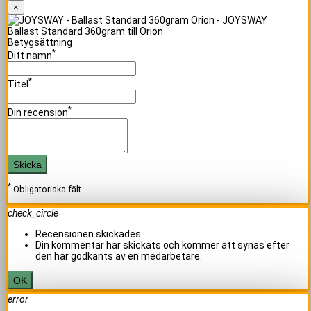
×
Ballast Standard 360gram till Orion
Betygsättning
*
Ditt namn
*
Titel
*
Din recension
Skicka
*
Obligatoriska fält
check_circle
Recensionen skickades
Din kommentar har skickats och kommer att synas efter
den har godkänts av en medarbetare.
OK
error