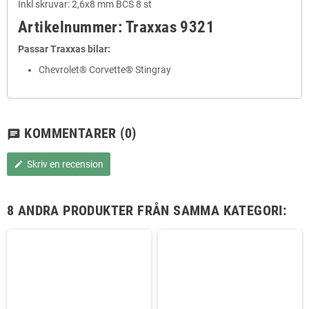
Inkl skruvar: 2,6x8 mm BCS 8 st
Artikelnummer: Traxxas 9321
Passar Traxxas bilar:
Chevrolet® Corvette® Stingray
KOMMENTARER
(0)
chat
Skriv en recension
edit
8 ANDRA PRODUKTER FRÅN SAMMA KATEGORI: