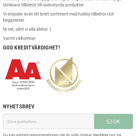
tänkbara tillbehör till radiostyrda produkter.
Vi erbjuder även ett brett sortiment med hobby tillbehör och
byggsatser.
Ni vet, sånt vi alla älskar :)
Varmt välkomna!
GOD KREDITVÄRDIGHET!
NYHETSBREV
OK
Du kan avbryta prenumerationen när du själv önskar. Meddela oss via