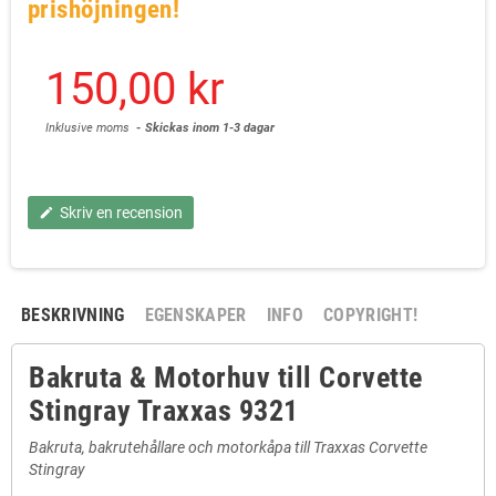
prishöjningen!
150,00 kr
Inklusive moms
Skickas inom 1-3 dagar
Skriv en recension
edit
BESKRIVNING
EGENSKAPER
INFO
COPYRIGHT!
Bakruta & Motorhuv till Corvette
Stingray Traxxas 9321
Bakruta, bakrutehållare och motorkåpa till Traxxas Corvette
Stingray