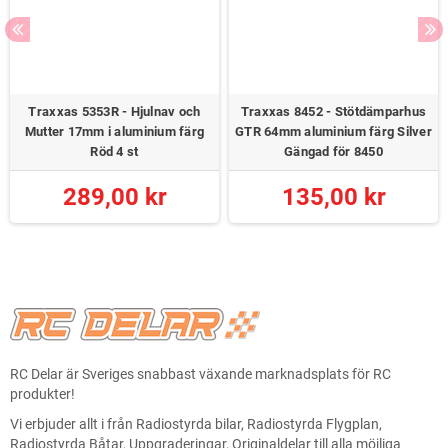
Traxxas 5353R - Hjulnav och
Traxxas 8452 - Stötdämparhus
Mutter 17mm i aluminium färg
GTR 64mm aluminium färg Silver
Röd 4 st
Gängad för 8450
289,00 kr
135,00 kr
RC Delar är Sveriges snabbast växande marknadsplats för RC
produkter!
Vi erbjuder allt i från Radiostyrda bilar, Radiostyrda Flygplan,
Radiostyrda Båtar, Uppgraderingar, Originaldelar till alla möjliga