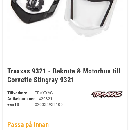
Traxxas 9321 - Bakruta & Motorhuv till
Corvette Stingray 9321
Tillverkare
TRAXXAS
Artikelnummer
429321
ean13
020334932105
Passa på innan