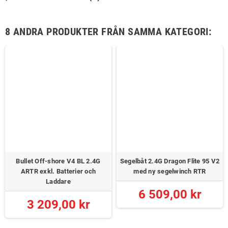
8 ANDRA PRODUKTER FRÅN SAMMA KATEGORI:
Bullet Off-shore V4 BL 2.4G
Segelbåt 2.4G Dragon Flite 95 V2
ARTR exkl. Batterier och
med ny segelwinch RTR
Laddare
6 509,00 kr
3 209,00 kr