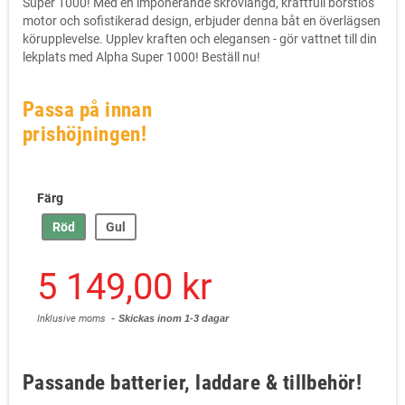
Super 1000! Med en imponerande skrovlängd, kraftfull borstlös
motor och sofistikerad design, erbjuder denna båt en överlägsen
körupplevelse. Upplev kraften och elegansen - gör vattnet till din
lekplats med Alpha Super 1000! Beställ nu!
Passa på innan
prishöjningen!
Färg
Röd
Gul
5 149,00 kr
Inklusive moms
Skickas inom 1-3 dagar
Passande batterier, laddare & tillbehör!