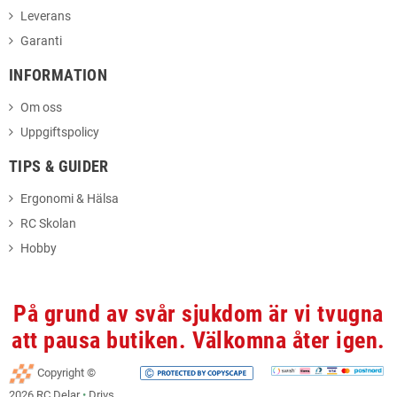
Leverans
Garanti
INFORMATION
Om oss
Uppgiftspolicy
TIPS & GUIDER
Ergonomi & Hälsa
RC Skolan
Hobby
På grund av svår sjukdom är vi tvugna
att pausa butiken. Välkomna åter igen.
Copyright ©
2026 RC Delar
•
Drivs