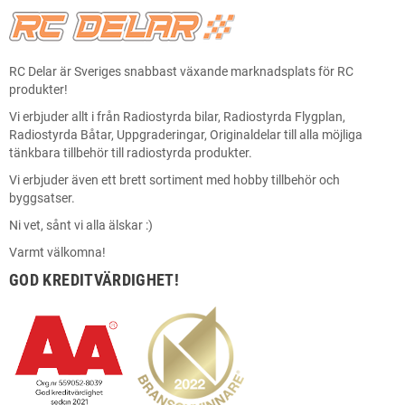
RC Delar är Sveriges snabbast växande marknadsplats för RC
produkter!
Vi erbjuder allt i från Radiostyrda bilar, Radiostyrda Flygplan,
Radiostyrda Båtar, Uppgraderingar, Originaldelar till alla möjliga
tänkbara tillbehör till radiostyrda produkter.
Vi erbjuder även ett brett sortiment med hobby tillbehör och
byggsatser.
Ni vet, sånt vi alla älskar :)
Varmt välkomna!
GOD KREDITVÄRDIGHET!