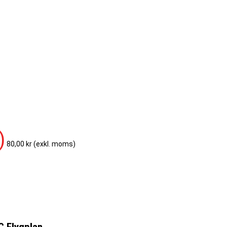
)
80,00 kr
(exkl. moms)