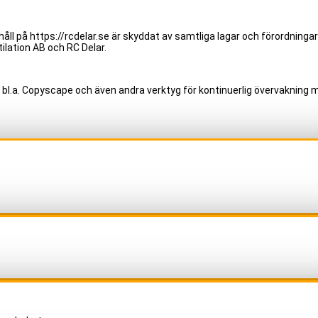
åll på https://rcdelar.se är skyddat av samtliga lagar och förordningar
ilation AB och RC Delar.
 bl.a. Copyscape och även andra verktyg för kontinuerlig övervakning m