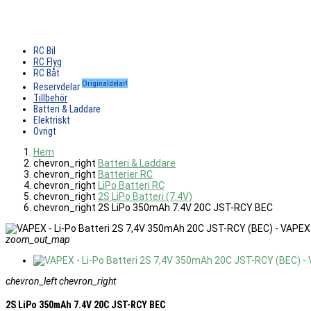
RC Bil
RC Flyg
RC Båt
Originaldelar!
Reservdelar
Tillbehör
Batteri & Laddare
Elektriskt
Övrigt
Hem
chevron_right
Batteri & Laddare
chevron_right
Batterier RC
chevron_right
LiPo Batteri RC
chevron_right
2S LiPo Batteri (7.4V)
chevron_right
2S LiPo 350mAh 7.4V 20C JST-RCY BEC
zoom_out_map
chevron_left
chevron_right
2S LiPo 350mAh 7.4V 20C JST-RCY BEC