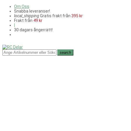
Om Oss
Snabba leveranser!
local_shipping
Gratis frakt från
395 kr
Frakt från
49 kr
|
30 dagars ångerrätt!
search