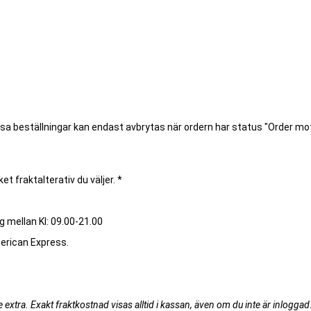
ssa beställningar kan endast avbrytas när ordern har status "Order m
et fraktalterativ du väljer. *
g mellan Kl: 09.00-21.00
merican Express.
extra. Exakt fraktkostnad visas alltid i kassan, även om du inte är inloggad