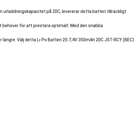
urladdningskapacitet på 20C, levererar detta batteri tillräckligt
det behöver för att prestera optimalt. Med den snabba
er längre. Välj detta Li-Po Batteri 2S 7,4V 350mAh 20C JST-RCY (BEC)