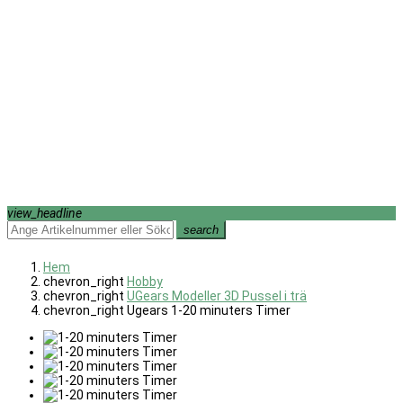
view_headline
search
Hem
chevron_right
Hobby
chevron_right
UGears Modeller 3D Pussel i trä
chevron_right
Ugears 1-20 minuters Timer