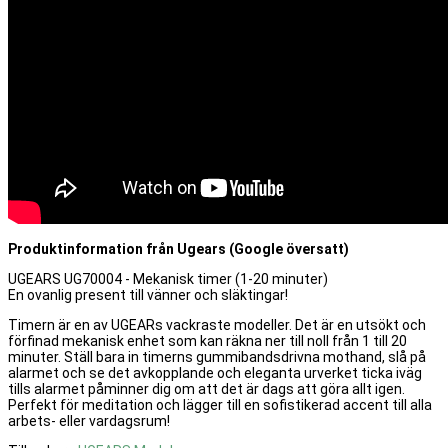
Produktinformation från Ugears (Google översatt)
UGEARS UG70004 - Mekanisk timer (1-20 minuter)
En ovanlig present till vänner och släktingar!
Timern är en av UGEARs vackraste modeller. Det är en utsökt och
förfinad mekanisk enhet som kan räkna ner till noll från 1 till 20
minuter. Ställ bara in timerns gummibandsdrivna mothand, slå på
alarmet och se det avkopplande och eleganta urverket ticka iväg
tills alarmet påminner dig om att det är dags att göra allt igen.
Perfekt för meditation och lägger till en sofistikerad accent till alla
arbets- eller vardagsrum!