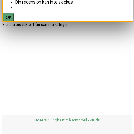
Din recension kan inte skickas
OK
8 andra produkter från samma kategori:
Ugears Gunghäst målarmodell - 4Kids