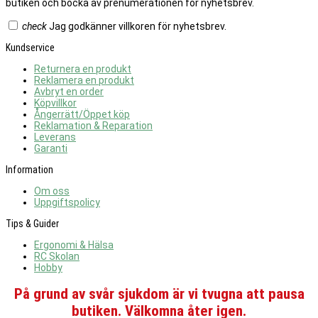
butiken och bocka av prenumerationen för nyhetsbrev.
check
Jag godkänner villkoren för nyhetsbrev.
Kundservice
Returnera en produkt
Reklamera en produkt
Avbryt en order
Köpvillkor
Ångerrätt/Öppet köp
Reklamation & Reparation
Leverans
Garanti
Information
Om oss
Uppgiftspolicy
Tips & Guider
Ergonomi & Hälsa
RC Skolan
Hobby
På grund av svår sjukdom är vi tvugna att pausa
butiken. Välkomna åter igen.