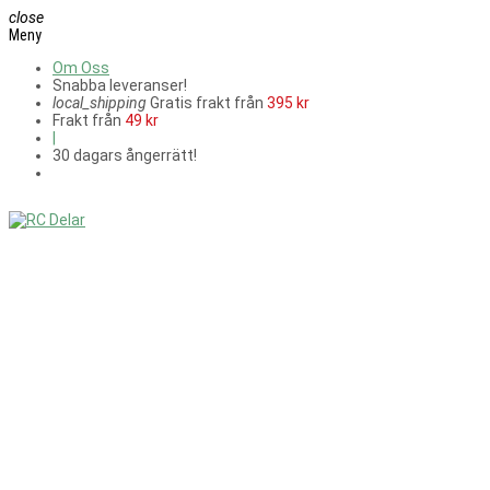
close
Meny
Om Oss
Snabba leveranser!
local_shipping
Gratis frakt från
395 kr
Frakt från
49 kr
|
30 dagars ångerrätt!