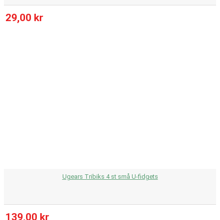
29,00 kr
Ugears Tribiks 4 st små U-fidgets
139,00 kr