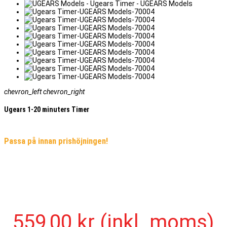
chevron_left
chevron_right
Ugears 1-20 minuters Timer
Passa på innan prishöjningen!
559,00 kr
(inkl. moms)