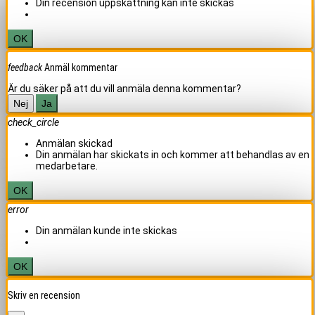
Din recension uppskattning kan inte skickas
OK
feedback
Anmäl kommentar
Är du säker på att du vill anmäla denna kommentar?
Nej
Ja
check_circle
Anmälan skickad
Din anmälan har skickats in och kommer att behandlas av en
medarbetare.
OK
error
Din anmälan kunde inte skickas
OK
Skriv en recension