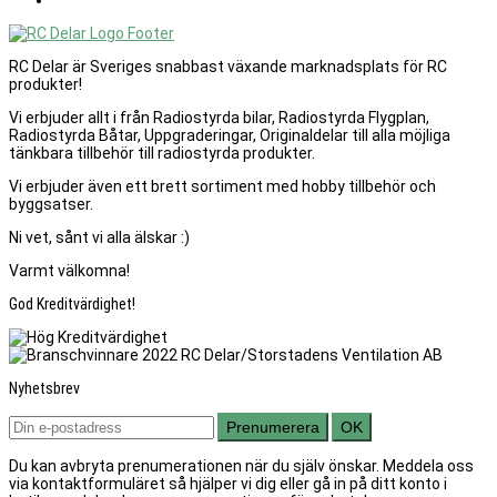
RC Delar är Sveriges snabbast växande marknadsplats för RC
produkter!
Vi erbjuder allt i från Radiostyrda bilar, Radiostyrda Flygplan,
Radiostyrda Båtar, Uppgraderingar, Originaldelar till alla möjliga
tänkbara tillbehör till radiostyrda produkter.
Vi erbjuder även ett brett sortiment med hobby tillbehör och
byggsatser.
Ni vet, sånt vi alla älskar :)
Varmt välkomna!
God Kreditvärdighet!
Nyhetsbrev
Prenumerera
OK
Du kan avbryta prenumerationen när du själv önskar. Meddela oss
via kontaktformuläret så hjälper vi dig eller gå in på ditt konto i