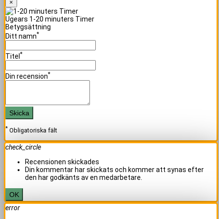
×
Ugears 1-20 minuters Timer
Betygsättning
*
Ditt namn
*
Titel
*
Din recension
Skicka
*
Obligatoriska fält
check_circle
Recensionen skickades
Din kommentar har skickats och kommer att synas efter
den har godkänts av en medarbetare.
OK
error